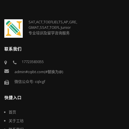
SAT,ACT,TOEFLIELTS,AP,GRE,
GMAT,SSAT,TOEFL Junior
专业培训及留学咨询服务
联系我们
17723583055
admin#cqibt.com(#替换为@)
微信公众号: cqlxgf
快捷入口
首页
关于工坊