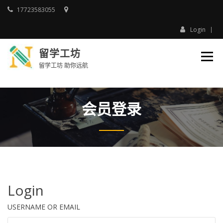
Skip
17723583055
to
content
Login
留学工坊
留学工坊 助你远航
会员登录
Login
USERNAME OR EMAIL