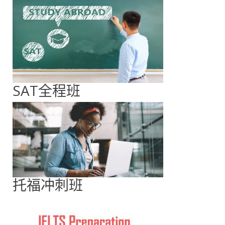
SAT全程班
托福冲刺班