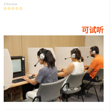
0 Review
可试听