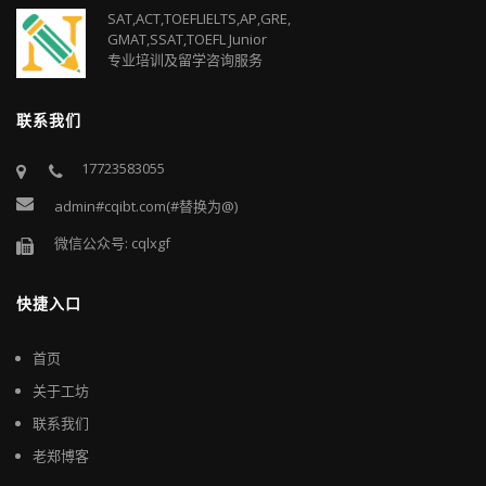
SAT,ACT,TOEFLIELTS,AP,GRE,
GMAT,SSAT,TOEFL Junior
专业培训及留学咨询服务
联系我们
17723583055
admin#cqibt.com(#替换为@)
微信公众号: cqlxgf
快捷入口
首页
关于工坊
联系我们
老郑博客